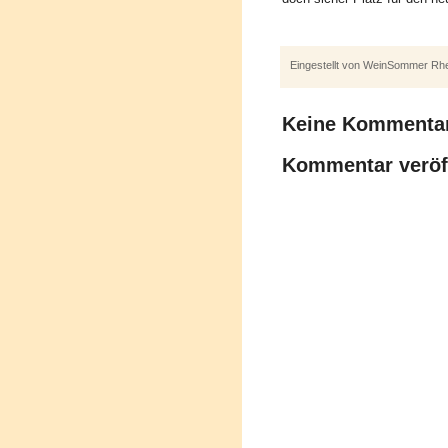
Eingestellt von
WeinSommer Rhei
Keine Kommenta
Kommentar veröf