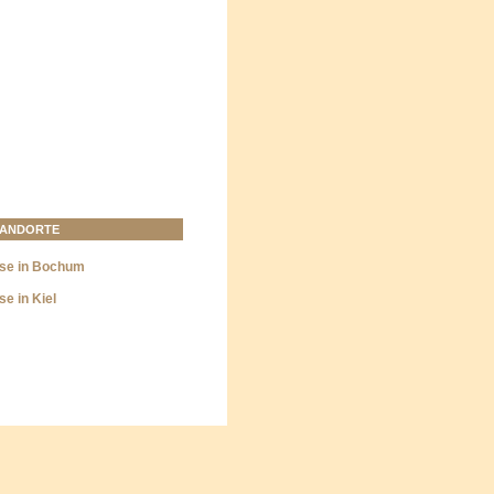
TANDORTE
se in Bochum
e in Kiel